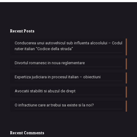
Recent Posts
Conducerea unui autovehicul sub influenta alcoolului – Codul
rutier italian “Codice della strada”
Divortul romanesc in noua reglementare
Expertiza judiciara in procesul italian – obiectiuni
Avocatii stabiliti si abuzul de drept
O infractiune care ar trebui sa existe si la noi?
Recent Comments