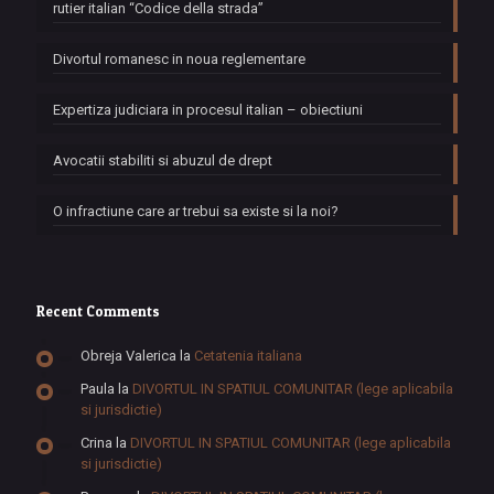
rutier italian “Codice della strada”
Divortul romanesc in noua reglementare
Expertiza judiciara in procesul italian – obiectiuni
Avocatii stabiliti si abuzul de drept
O infractiune care ar trebui sa existe si la noi?
Recent Comments
Obreja Valerica
la
Cetatenia italiana
Paula
la
DIVORTUL IN SPATIUL COMUNITAR (lege aplicabila
si jurisdictie)
Crina
la
DIVORTUL IN SPATIUL COMUNITAR (lege aplicabila
si jurisdictie)