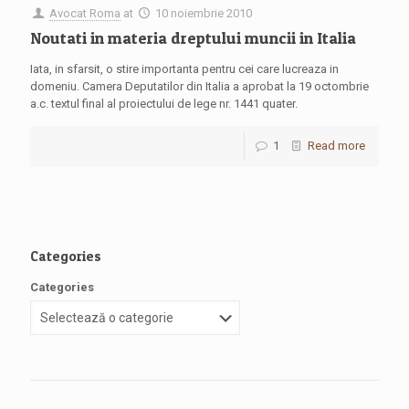
Avocat Roma
at
10 noiembrie 2010
Noutati in materia dreptului muncii in Italia
Iata, in sfarsit, o stire importanta pentru cei care lucreaza in
domeniu. Camera Deputatilor din Italia a aprobat la 19 octombrie
a.c. textul final al proiectului de lege nr. 1441 quater.
1
Read more
Categories
Categories