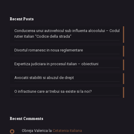
Recent Posts
Conducerea unui autovehicul sub influenta alcoolului – Codul
rutier italian “Codice della strada”
Divortul romanesc in noua reglementare
Expertiza judiciara in procesul italian – obiectiuni
Avocatii stabiliti si abuzul de drept
O infractiune care ar trebui sa existe si la noi?
Recent Comments
Obreja Valerica
la
Cetatenia italiana