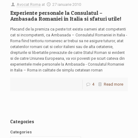
Avocat Roma
at
27 ianuarie 2010
Experiente personale la Consulatul –
Ambasada Romaniei in Italia si sfaturi utile!
Plecand de la premiza ca peste tot exista oameni atat competenti
cat si incompetenti, ca Ambasada – Consulatul Romaniei in Italia -
Roma fiind teritoriu romanesc ar trebui sa ne asigure tuturor, atat
cetatenilor romani cat si celor italieni sau de alta cetatenie,
drepturile si libertatile prevazute de catre Statul Roman si evident
si de catre Uniunea Europeana, va voi povesti pe scurt cateva din
experientele mele personale la Ambasada - Consulatul Romaniei
in Italia – Roma in calitate de simplu cetatean roman
4
Read more
Categories
Categories