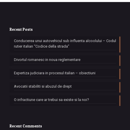
Recent Posts
Conducerea unui autovehicul sub influenta alcoolului – Codul
rutier italian “Codice della strada”
Divortul romanesc in noua reglementare
Expertiza judiciara in procesul italian – obiectiuni
Avocatii stabiliti si abuzul de drept
O infractiune care ar trebui sa existe si la noi?
Recent Comments