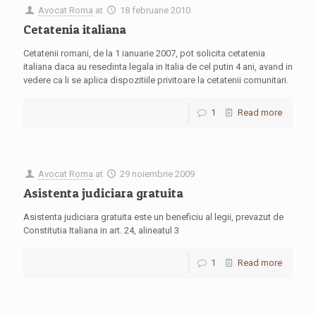
Avocat Roma
at
18 februarie 2010
Cetatenia italiana
Cetatenii romani, de la 1 ianuarie 2007, pot solicita cetatenia
italiana daca au resedinta legala in Italia de cel putin 4 ani, avand in
vedere ca li se aplica dispozitiile privitoare la cetatenii comunitari.
1
Read more
Avocat Roma
at
29 noiembrie 2009
Asistenta judiciara gratuita
Asistenta judiciara gratuita este un beneficiu al legii, prevazut de
Constitutia Italiana in art. 24, alineatul 3
1
Read more