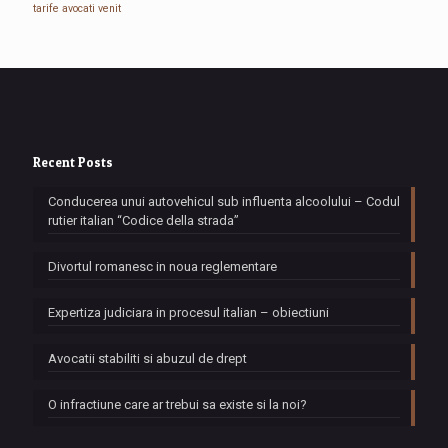
tarife avocati
venit
Recent Posts
Conducerea unui autovehicul sub influenta alcoolului – Codul
rutier italian “Codice della strada”
Divortul romanesc in noua reglementare
Expertiza judiciara in procesul italian – obiectiuni
Avocatii stabiliti si abuzul de drept
O infractiune care ar trebui sa existe si la noi?