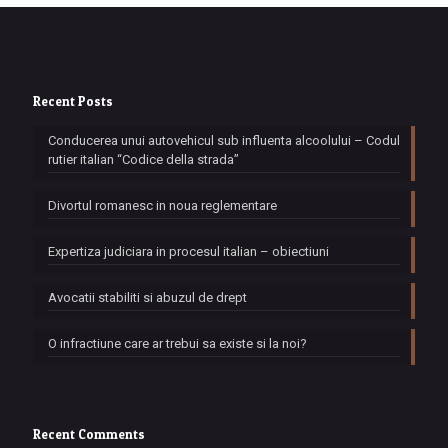
Recent Posts
Conducerea unui autovehicul sub influenta alcoolului – Codul
rutier italian “Codice della strada”
Divortul romanesc in noua reglementare
Expertiza judiciara in procesul italian – obiectiuni
Avocatii stabiliti si abuzul de drept
O infractiune care ar trebui sa existe si la noi?
Recent Comments